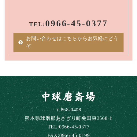
0966-45-0377
TEL:
お問い合わせはこちらからお気軽にどう
ぞ
〒868-0408
熊本県球磨郡
あさぎり町免田東3568-1
TEL:0966-45-0377
FAX:0966-45-0199