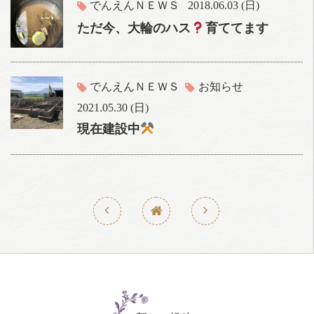
でんえんＮＥＷＳ
2018.06.03 (日)
ただ今、大輪のハス
育ててます
でんえんＮＥＷＳ
お知らせ
2021.05.30 (日)
現在建設中