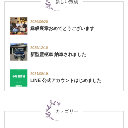
新しい投稿
2026/06/20
緑綬褒章おめでとうございます
2025/12/10
新型霊柩車 納車されました
2024/08/19
LINE 公式アカウントはじめました
カテゴリー