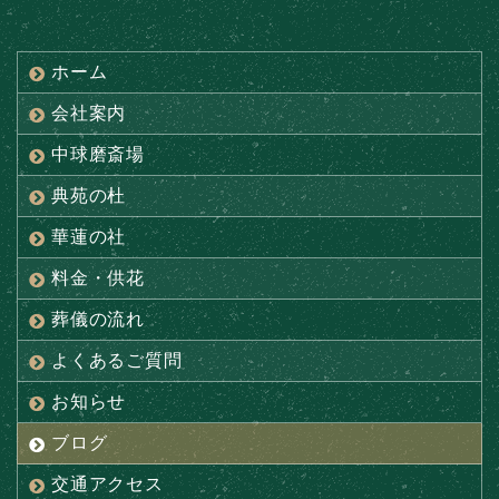
ホーム
会社案内
中球磨斎場
典苑の杜
華蓮の社
料金・供花
葬儀の流れ
よくあるご質問
お知らせ
ブログ
交通アクセス